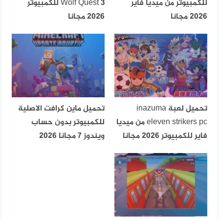
للكمبيوتر من ميديا فاير
Wolf Quest 3 للكمبيوتر
2026 مجانا
2026 مجانا
تحميل لعبة inazuma
تحميل ماين كرافت الاصلية
eleven strikers pc من ميديا
للكمبيوتر بدون حساب
فاير للكمبيوتر 2026 مجانا
ويندوز 7 مجانا 2026