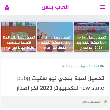
لتجاوز
العاب بلس
لى
لمحتوى
تحميل لعبة perfect
تحميل لعبة hill climb
تحميل لعبة بنك الحظ
kick مهكرة للاندرويد
racing مهكرة للايفون
الاصلية للاندرويد
2023 اخر اصدار
2022 اخر اصدار
2026 مجانا اخر اصدار
العاب كمبيوتر مجانية كاملة
تحميل لعبة ببجي نيو ستيت pubg
new state للكمبيوتر 2023 اخر اصدار
17 سبتمبر، 2022