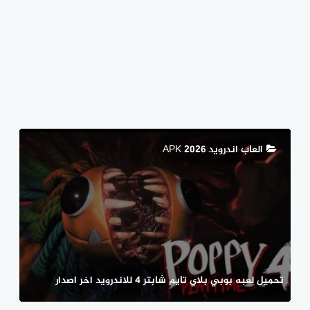
العاب اندرويد APK 2026
تحميل لعبه بوبي بلاي تايم شابتر 4 للاندرويد اخر اصدار