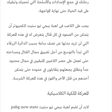
رحلتك في جمع الإمدادات والأسلحة التي تحميك وتبقيك
على قيد الحياة حتى نهاية المواجهة.
يجب على اللاعب فى لعبة ببجي نيو ستيت للكمبيوتر أن
يتمكن من الصمود في كل قتال يتعرض له في هذه المعركة
التي لن تزيد مدتها عن نصف ساعة بسبب الدائرة الزرقاء
التي تبدأ بالتوسع من أجل تضييق مجال القتال ومساحته
حتى تعمل على حصر اللاعبين المتبقيين في مجال محدود
جداً ونطاق يجعلهم يتقابلون في حدوده حتى يتمكن
أحدهم من قتل الآخر والفوز في هذه المعركة الشرسة.
المعركة الملكية الكلاسيكية
لابد أن تضم لعبة ببجي نيو ستيت pubg new state