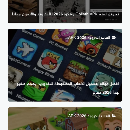
تحميل لعبة Goliath APK مهكرة 2026 للأندرويد والآيفون مجاناً
العاب اندرويد APK 2026
افضل موقع لتحميل الالعاب المضغوطة للاندرويد بحجم صغير
جداً 2026 مجانا
العاب اندرويد APK 2026