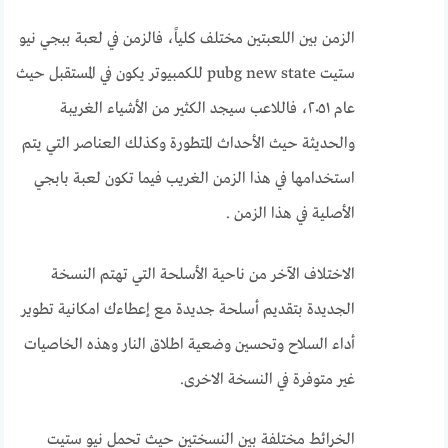
الزمن بين اللعبتين مختلف كلياً، فالزمن في لعبة ببجي نيو
ستيت pubg new state للكمبيوتر يكون في المستقبل حيث
عام ٢٠٥١، فاللاعب سيجد الكثير من الأشياء الغريبة
والحديثة حيث الأحداث المتطورة وكذلك العناصر التي يتم
استخدامها في هذا الزمن الغريب فيما تكون لعبة بابجي
الأصلية في هذا الزمن .
الاختلاف الآخر من ناحية الأسلحة التي تهتم النسخة
الجديدة بتقديم أسلحة جديدة مع إعطاءك امكانية تطوير
أداء السلاح وتحسين وضعية اطلاق النار وهذه الخاصيات
غير متوفرة في النسخة الاخرى.
الخرائط مختلفة بين النسختين حيث تحمل نيو ستيت