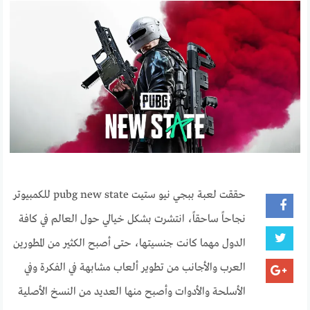
حققت لعبة ببجي نيو ستيت pubg new state للكمبيوتر
نجاحاً ساحقاً، انتشرت بشكل خيالي حول العالم في كافة
الدول مهما كانت جنسيتها، حتى أصبح الكثير من المطورين
العرب والأجانب من تطوير ألعاب مشابهة في الفكرة وفي
الأسلحة والأدوات وأصبح منها العديد من النسخ الأصلية