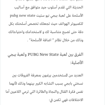
الحديثة التي تقدم أسلوب جيد متوافق مع أساليب
الأسلحة على لعبة ببجي نيو ستيت pubg new state
للكمبيوتر الهواتف حيث تجعلك تخصص أسلحتك بكل
دقة حتى تصبح متناسبة لك و لاستخدامك واحتياجاتك
وذلك من خلال نظام ” اضافة الأسلحة” .
الفرق بين لعبة PUBG New State ولعبة ببجي
الأصلية:
العديد من المستخدمين يرغبون بمعرفة الفروقات بين
نسختي بابجي بسبب التشابه الكبير بينهما وذلك لأنهما
نفس فكرة القتال والنجاة والطائرة التي ترمي اللاعبين أما
الاختلافات فهي تكمن في: