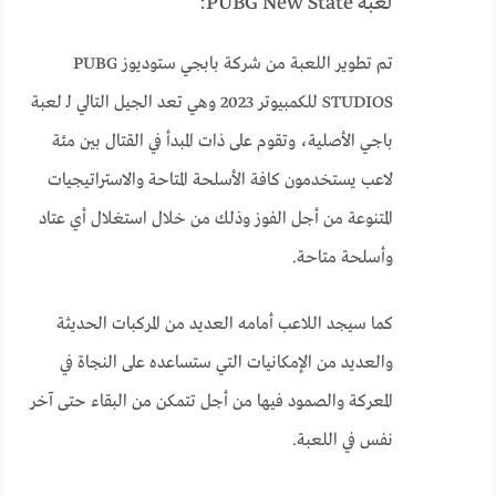
لعبة PUBG New State:
تم تطوير اللعبة من شركة بابجي ستوديوز PUBG
STUDIOS للكمبيوتر 2023 وهي تعد الجيل التالي لـ لعبة
باجي الأصلية، وتقوم على ذات المبدأ في القتال بين مئة
لاعب يستخدمون كافة الأسلحة المتاحة والاستراتيجيات
المتنوعة من أجل الفوز وذلك من خلال استغلال أي عتاد
وأسلحة متاحة.
كما سيجد اللاعب أمامه العديد من المركبات الحديثة
والعديد من الإمكانيات التي ستساعده على النجاة في
المعركة والصمود فيها من أجل تتمكن من البقاء حتى آخر
نفس في اللعبة.