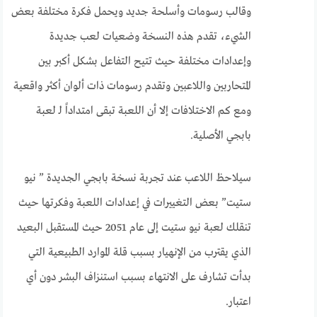
وقالب رسومات وأسلحة جديد ويحمل فكرة مختلفة بعض
الشيء، تقدم هذه النسخة وضعيات لعب جديدة
وإعدادات مختلفة حيث تتيح التفاعل بشكل أكبر بين
المتحاربين واللاعبين وتقدم رسومات ذات ألوان أكثر واقعية
ومع كم الاختلافات إلا أن اللعبة تبقى امتداداً لـ لعبة
بابجي الأصلية.
سيلاحظ اللاعب عند تجربة نسخة بابجي الجديدة ” نيو
ستيت” بعض التغييرات في إعدادات اللعبة وفكرتها حيث
تنقلك لعبة نيو ستيت إلى عام 2051 حيث المستقبل البعيد
الذي يقترب من الإنهيار بسبب قلة الموارد الطبيعية التي
بدأت تشارف على الانتهاء بسبب استنزاف البشر دون أي
اعتبار.