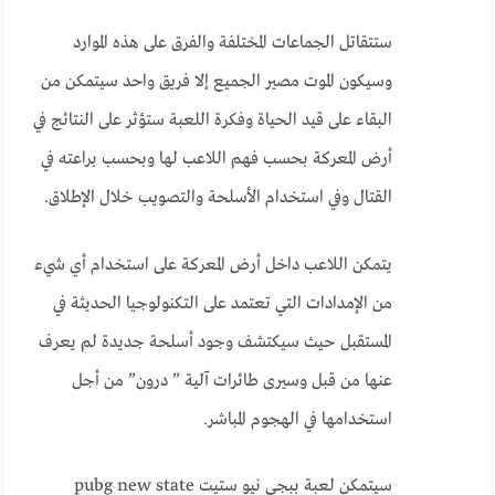
ستتقاتل الجماعات المختلفة والفرق على هذه الموارد
وسيكون الموت مصير الجميع إلا فريق واحد سيتمكن من
البقاء على قيد الحياة وفكرة اللعبة ستؤثر على النتائج في
أرض المعركة بحسب فهم اللاعب لها وبحسب براعته في
القتال وفي استخدام الأسلحة والتصويب خلال الإطلاق.
يتمكن اللاعب داخل أرض المعركة على استخدام أي شيء
من الإمدادات التي تعتمد على التكنولوجيا الحديثة في
المستقبل حيث سيكتشف وجود أسلحة جديدة لم يعرف
عنها من قبل وسيرى طائرات آلية ” درون” من أجل
استخدامها في الهجوم المباشر.
سيتمكن لعبة ببجي نيو ستيت pubg new state