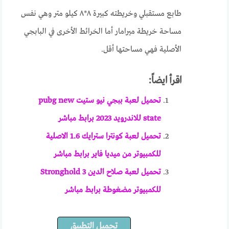
طابع مستقبلي وخريطته كبيرة ٨*٨ كيلو متر وهي نفس
مساحة خريطة ميرامار أما الخرائط الأخرى في البابجي
الأصلية فهي مساحتها أقل.
اقرأ ايضاً:
تحميل لعبة ببجي نيو ستيت pubg new
state للاندرويد 2023 برابط مباشر
تحميل لعبة كونترا سترايك 1.6 الاصلية
للكمبيوتر من ميديا فاير برابط مباشر
تحميل لعبة صلاح الدين 3 Stronghold
للكمبيوتر مضغوطة برابط مباشر
تحميل التطبيق