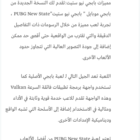
مميزات بابجي نيو ستيت:تقدم لك النسخة الجديدة من
بابجي موبايل ” بابجي نيو ستيت”PUBG New State ،
تجربة لعب مميزة من خلال الرسومات ذات التفاصيل
الدقيقة والتي تقترب من الواقعية حتى أقصى حد ممكن
إضافة إلى جودة التصوير العالية التي تتجاوز حدود
الألعاب الآخرى.
اللعبة تعد الجيل التالي لـ لعبة بابجي الأصلية كما
تستخدم واجهة برمجة تطبيقات فائقة السرعة Vulkan
وهذه الواجهة تقدم للاعب خدمة قوية وثابتة في الأداء
ومثالية في الاستخدام إضافة إلى الأسلحة التي تشبه الواقع
وديناميكية الإمدادات الأخرى.
تعتبر لعبة PUBG New State من أفضل الألعاب