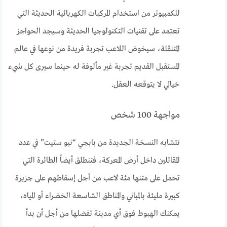
للكمبيوتر من استخدام المركبات الكهربائية الحديثة التي
تعتمد على تقنيات التكنولوجيا الحديثة وسيجد الحواجز
المتنقلة، سيخوض اللاعب تجربة فريدة من نوعها في عالم
المستقبل القديم تجربة غير مألوفة له حينما سيرى كل شيء
خيالي لا يتوقعه العقل.
مواجهة 100 شخص
تتشابه النسخة الجديدة من بابجي “نيو ستيت” في عدد
المقاتلين داخل أرض المعركة، فتنطلق أيضاً الطائرة التي
تحمل على متنها مئة لاعب من أجل إسقاطهم على جزيرة
كبيرة مليئة بالمباني والمناطق الشاسعة الخضراء أو المياه،
يمكنك الهبوط فوق أي مدينة تفضلها من أجل أن بدأ