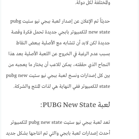
والمختلفة لكل دولة.
حديثاً تم الإعلان عن إصدار لعبة ببجي نيو ستيت pubg
new state للكمبيوتر بابجي جديدة تحمل فكرة وقصة
جديدة لكن لابد أن تتشابه مع الأصلية ببعض النقاط
بسبب عدم الرغبة في الخروج عن اللعبة الأصلية بعد هذا
النجاح الذي حققته، يمكن للاعب أن يختار ما يعجبه من
بين كل إصدارات ونسخ لعبة ببجي نيو ستيت pubg new
state للكمبيوتر ففي النهاية هي لذات المنتج والشركة.
لعبة PUBG New State:
تعد لعبة ببجي نيو ستيت pubg new state للكمبيوتر
أحدث إصدارات لعبة بابجي والتي تم انتاجها بشكل جديد