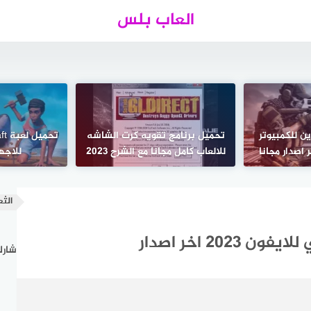
العاب بلس
ين للكمبيوتر
تحميل برنامج تقويه كرت الشاشه
للالعاب كامل مجانا مع الشرح 2023
للاجه
الثع
20 اخر اصدار
شارك