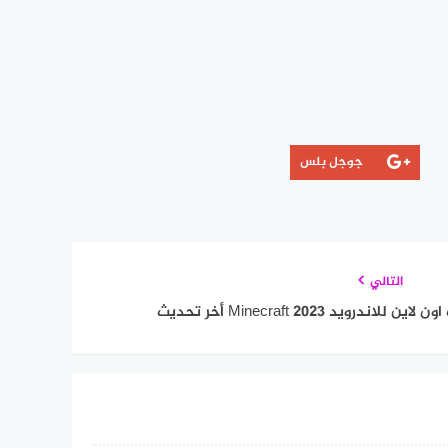
جوجل بلس
التالي
رويد 2023 Minecraft أخر تحديث