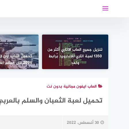
لتجاوز
لى
لمحتوى
تنزيل جميع العاب الاتاري أكثر من
1350 لعبة اتاري للاندرويد برابط
تحميل العاب اون لا
واحد
2025 في العالم اخر اصدار مجانا
العاب ايفون مجانية بدون نت
تحميل لعبة الثعبان والسلم بالعربي للايفون 23
30 أغسطس، 2022