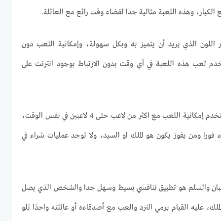
الكبار، وهذه اللعبة مثالية جدا لقضاء وقت رائع مع العائلة.
 اللون الذي يريد أن يتميز به وبكل سهولة، وإمكانية اللعب دون
تخدم لعب هذه اللعبة في أي وقت بدون الارتباط بوجود انترنت على
وتتيح لعبة الثعبان والسلم للمستخدم إمكانية اللعب مع اكثر من لاعب حتى 4 لاعبين في نفس الوقت،
ء فورا ومن يفوز يكون هو الملك او السيد، ولا توجد عمليات شراء في
لثعبان والسلم هو تطبيق تنافسي بسيط وسهل جدا والشخص الذي يصل
الملك، عليه القيام برمي النرد والعب مع أصدقاءه أو عائلته واحدًا تلو