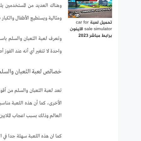
وهناك العديد من المستخدمين يلع
ومثالية ويستطيع الأطفال والكبار 
تحميل لعبة car for
sale simulator الايفون
برابط مباشر 2023
وتعرف لعبة الثعبان والسلم باسم
واحدة لا تتغير أي أنه عند الفوز أص
خصائص لعبة الثعبان والسلم 
تعد لعبة الثعبان والسلم من أقوى
الأخرى، كما أن هذه اللعبة مناسبة
العالم وذلك بسبب اعجاب الملايين 
كما ان هذه اللعبة سهلة جدا في 