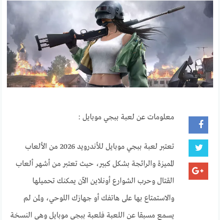
معلومات عن لعبة ببجي موبايل :
تعتبر لعبة ببجي موبايل للأندرويد 2026 من الألعاب
المميزة والرائجة بشكل كبير، حيث تعتبر من أشهر ألعاب
القتال وحرب الشوارع أونلاين الآن يمكنك تحميلها
والاستمتاع بها على هاتفك أو جهازك اللوحي، ولمن لم
يسمع مسبقا عن اللعبة فلعبة ببجي موبايل وهي النسخة