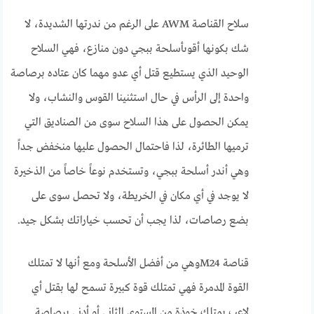
سلاح القناصة AWM على الرغم من ندرتها الشديدة، لا
شك بكونها أقوىأسلحة ببجي دون منازع، فهي السلاح
الوحيد الذي يستطيع قتل أي عدو مهما كان عتاده برصاصة
واحدة إلى الرأس في حال استثنينا القوس والنشاب، ولا
يمكن الحصول على هذا السلاح سوى من الصناديق التي
ترميها الطائرة، لذا فاحتمال الحصول عليها منخفض جداً
وهي أندر أسلحة ببجي، وتستخدم نوعاً خاصاً من الذخيرة
لا يوجد في أي مكان في الخريطة، ولا تحصل سوى على
بضع رصاصات، لذا يجب أن تحسب خياراتك بشكل جيد.
قناصة M24وهي من أفضل الأسلحة ومع أنها لا تمتلك
القوة المدمرة فهي تمتلك قوة كبيرة تسمح لها بقتل أي
لاعب يمتلك خوذة من المستوى الثاني أو أدنى برصاصة