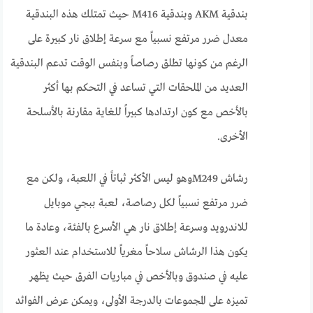
بندقية AKM وبندقية M416 حيث تمتلك هذه البندقية
معدل ضرر مرتفع نسبياً مع سرعة إطلاق نار كبيرة على
الرغم من كونها تطلق رصاصاً وبنفس الوقت تدعم البندقية
العديد من الملحقات التي تساعد في التحكم بها أكثر
بالأخص مع كون ارتدادها كبيراً للغاية مقارنة بالأسلحة
الأخرى.
رشاش M249وهو ليس الأكثر ثباتاً في اللعبة، ولكن مع
ضرر مرتفع نسبياً لكل رصاصة، لعبة ببجي موبايل
للاندرويد وسرعة إطلاق نار هي الأسرع بالفئة، وعادة ما
يكون هذا الرشاش سلاحاً مغرياً للاستخدام عند العثور
عليه في صندوق وبالأخص في مباريات الفرق حيث يظهر
تميزه على المجموعات بالدرجة الأولى، ويمكن عرض الفوائد