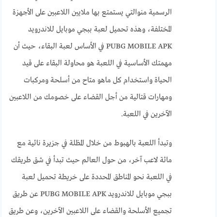
الرسمية منوالتي يستمتع بها ملايين اللاعبين على الأجهزة
المختلفة، وهذه تحميل لعبة ببجي موبايل للاندرويد
PUBG MOBILE APK في الأساس لعبة البقاء، حيث أن
مهمتك الأساسية في اللعبة هو محاولة البقاء على قيد
الحياة واستخدام كل ماهو متاح من أسلحة ومركبات
ومهارات قتالية من أجل القضاء على خصومك من اللاعبين
الآخرين في اللعبة.
وتبدأ اللعبة بالهبوط من خلال المظلة في جزيرة نائية مع
مائة لاعب آخر، من حول العالم حيث تبدأ في شق طريقك
في اللعبة نحو المناطق المحددة على خريطة تحميل لعبة
ببجي موبايل للاندرويد PUBG MOBILE APK عن طريق
تجميع الأسلحة والقضاء على اللاعبين الآخرين، وعن طريق