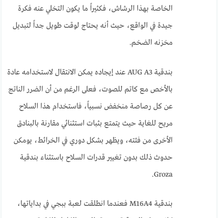
الخاصة بهذا الرشاش، فكثيراً ما يكون التخلي عنه فكرة
جيدة في الواقع، حيث أنه يحتاج لوقت طويل جداً لتبديل
مخزنه الضخم.
بندقية AUG A3 عند إيجاده يمكن الانتقال لاستخدامه عادة
بالأخص مع كاتم للصوت، فعلى الرغم من أن الضرر الناتج
عن كل رصاصة منخفض نسبياً، فاستخدام هذا السلاح
مريح للغاية حيث يتمتع بثبات استثنائي مقارنة بالبنادق
الأخرى من فئته، ويظهر بشكل دوري في الخرائط، يومكن
حدوث ذلك بدون تغيير قدرات السلاح باستثناء بندقية
Groza.
بندقية M16A4 فعندما انطلقت لعبة ببجي في بداياتها،