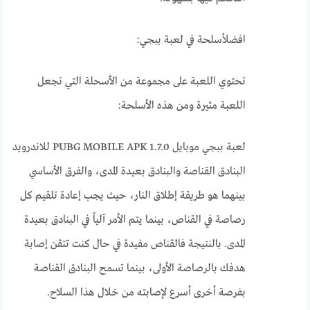
افضلأسلحة في لعبة ببجي:
تحتوي اللعبة على مجموعة من الأسحلة التي تجعل
اللعبة مثيرة ومن هذه الأسلحة:
لعبة ببجي موبايل 1.7.0 PUBG MOBILE APK للاندرويد
البنادق القناصة والبنادق بعيدة المدى، والفرق الأساسي
بينهما هو طريقة إطلاق النار، حيث يجب إعادة تلقيم كل
رصاصة في القناص، بينما يتم الأمر آلياً في البنادق بعيدة
المدى. بالنتيجة فالقناص مفيدة في حال كنت تتقن إصابة
هدفك بالرصاصة الأولى، بينما تسمح البنادق القناصة
بفرصة أخرى أسرع لإصابته من خلال هذا السلاح.