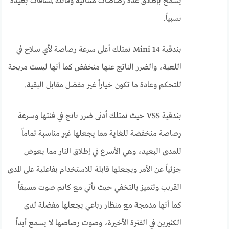
يسمح بإطلاق عدة رصاصات متتالية وقاتلة لمسافات بعيدة
نسبياً.
بندقية Mini 14 تمتلك أعلى سرعة رصاصة لأي سلاح في
اللعبة، والضرر الناتج عنها منخفض كما أنها ليست مريحة
للتحكم وعادة ما تكون خياراً غير مفضل مقابل البقية.
بندقية VSS حيث تمتلك أدنى ضرر ناتج في فئتها وسرعة
رصاصة منخفضة للغاية مما يجعلها غير مناسبة تماماً
للمدى البعيد، وهي الأسرع في إطلاق النار مما يعوض
جزئياً عن الأمر ويجعلها قابلة للاستخدام بفاعلية على المدى
القريب وتتميز بالتخفي حيث تأتي مع كاتم صوت مسبقاً
كما أنها مدمجة مع منظار رباعي يجعلها مفضلة لدى
الكثيرين في الفترة الأخيرة، وصوت رصاصها لا يسمع أبداً