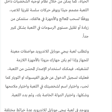
الحياة، كما يمكن من خلال نظام توجيه الشخصيات داخل
اللعبة مصمم جيدًا ويوفر حركات سلسة تقريبًا للاعب،
ووفقًا لسحب المعالج والأجهزة في هاتفك، ستتمكن من
زيادة أو تقليل مستوى الرسومات في اللعبة بشكل كبير
جداً.
وتتطلب لعبة ببجي موبايل للاندرويد مواصفات معينة
للجهاز وإذا لم يكن جهازك مزودًا بالأجهزة اللازمة
لتشغيله، فيمكنك استخدام الإصدار المحسّن من اللعبة،
فعليك تسجيل الدخول عن طريق الفيسبوك او التويتر كما
تحب، واختيار اسم لشخصيتك في اللعبة واختيار ملامحها
وشكلها، واختيار الدولة الخاصة بك، وثم بدء اللعبة.
ويوجد في لعبة ببجي موبايل للاندرويد عدة خرائط مختلفة