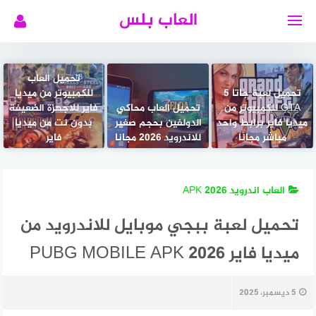
لتجاوز
العاب بلس
لى
لمحتوى
تحميل العاب
تحميل لعبة جاتا 5
للكمبيوتر من ميديا
GTA للكمبيوتر من
تحميل العاب محاكي
فاير للاجهزة الضعيفة
ميديا فاير برابط واحد
الدولفين بحجم صغير
بدون نت من ميديا
مباشر مجانا
للاندرويد 2026 مجانا
فاير
العاب اندرويد APK 2026
تحميل لعبة ببجي موبايل للاندرويد من
ميديا فاير 2026 PUBG MOBILE APK
5 ديسمبر، 2025