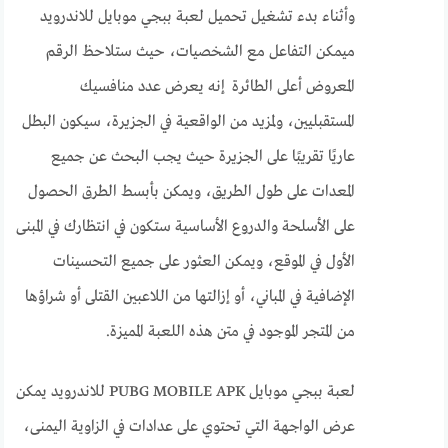
وأثناء بدء تشغيل تحميل لعبة ببجي موبايل للاندرويد
ميمكن التفاعل مع الشخصيات، حيث ستلاحظ الرقم
المعروض أعلى الطائرة إنه يعرض عدد منافسيك
المستقبليين، ولمزيد من الواقعية في الجزيرة، سيكون البطل
عاريًا تقريبًا على الجزيرة حيث يجب البحث عن جميع
المعدات على طول الطريق، ويمكن بأبسط الطرق الحصول
على الأسلحة والدروع الأساسية ستكون في انتظارك في المبنى
الأول في الموقع، ويمكن العثور على جميع التحسينات
الإضافية في المباني، أو إزالتها من اللاعبين القتلى أو شراؤها
من المتجر الموجود في متن هذه اللعبة المميزة.
لعبة ببجي موبايل PUBG MOBILE APK للاندرويد يمكن
عرض الواجهة التي تحتوي على عدادات في الزاوية اليمنى،