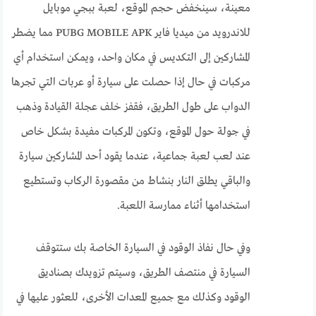
معينة، سينخفض ​​حجم الموقع، لعبة ببجي موبايل
للاندرويد من ميديا فاير PUBG MOBILE APK مما يضطر
المشاركين إلى التكديس في مكان واحد، ويمكن استخدام أي
مركبات في حال إذا حصلت على سيارة أو عربات التي تجرها
الدواب على طول الطريق، فقفز خلف عجلة القيادة وذهب
في جولة حول الموقع، وتكون المركبات مفيدة بشكل خاص
عند لعب لعبة جماعية، عندما يقود أحد المشاركين سيارة
والباقي يطلق النار بنشاط من مقصورة الركاب وتستطيع
استخدامها أثناء ممارسة اللعبة.
وفي حال نفاذ الوقود في السيارة الخاصة بك ستتوقف
السيارة في منتصف الطريق، وسيتم تزويدك بصناديق
الوقود وكذلك مع جميع المعدات الأخرى، للعثور عليها في