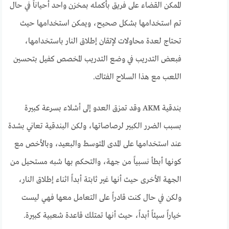
الممكن القضاء على فريق بأكمله بمخزن واحد أحياناً في حال
تم استخدامها بشكل صحيح، ويمكن استخدامها حيث
تحتاج لعدة محاولات لإتقان إطلاق النار باستخدامها،
فبعض التدريب في وضع التدريب المخصص كفيل بتحسين
اللعب مع هذا السلاح الفتاك.
بندقية AKM وقد تمزق العدو إلى أشلاء بسرعة كبيرة
بسبب الضرر الكبير لرصاصاتها، ولكن البندقية تعاني بشدة
عند استخدامها على المدى المتوسط والبعيد، وبالأخص مع
كونها أبطأ نسبياً من جهة، والتحكم بها شبه مستحيل من
الجهة الأخرى حيث أنها غير ثابتة أبداً اثناء إطلاق النار،
ولكن في حال كنت قادراً على التعامل معها فهي ليست
خياراً سيئاً أبداً، حيث أنها تمتلك قاعدة شعبية كبيرة.