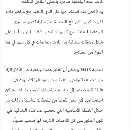
كانت هذه البندقية مدمرة بالمعنى الكامل للكلمة،
وبالأخص عند استخدامها على المدى البعيد مع مناظير ذات
تقريب كبير، لكن مع التحديثات المتتالية تضرر مستوى
البندقية للغاية ومع كونها لا تدعم إطلاق النار رشاً بل على
شكل رشقات متتالية من ثلاث رصاصات في كل منها في هذا
النوع من السلاح.
بندقية M416 ويمكن أن تعتبر هذه البندقية هي الأكثر اتزاناً
من مختلف النواحي، لعبة ببجي موبايل للاندرويد فهي
قابلة للتخصيص إلى حد بعيد لمختلف الاستخدامات ويمكن
استخدامها لأي مدى تقريباً مع الملحقات المناسبة، وذلك من
خلال النقطة الأساسية التي تحسب ضد هذه البندقية هي
كون العثور على كل الملحقات اللازمة لها صعب نسبياً،