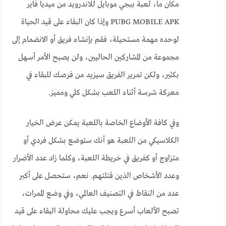
مكان ما، لعبة ببجي موبايل للاندرويد من ميديا فاير
PUBG MOBILE APK وإذا كان البقاء على قيد الحياة
لوحده مهمة مستحيلة، فقم بإنشاء فريق أو الانضمام إلى
مجموعة من المشاركين الحاليين، ولن يصبح الأمر أسهل
بكثير، ولكن تمرير الفريق سيزيد من فرصك للبقاء في
معركة شرسة أثناء اللعب بشكل كلي ومميز.
وفي كافة الأوضاع الخاصة باللعبة يمكن عرض الخيار
الكلاسيكي من اللعبة هو أنك ستوضع بشكل فردي أو
متزاوج أو كفريق في خريطة اللعبة، وكلما زاد عدد الأضرار
وعدد الأشخاص الذين قتلتهم. نعم، ستحصل على أكبر
عدد من النقاط في التصنيف العالمي، وفي وضع الممرات،
تصبح الألعاب أسرع ويجب عليك محاولة البقاء على قيد