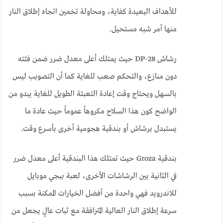
للأهداف البعيدة كفاية، ومحاولة تخمين اتجاه إطلاق النار
منها أمر شبه مستحيل.
رشاش DP-28 حيث يمتلك أعلى معدل ضرر ضمن فئته
دون منازع، والتحكم صعب للغاية كما أن التصويب ليس
بالسهل ويحتاج وقت إعادة التعبئة الطويل للغاية يبدو من
الواضح كون هذا السلاح مكروهاً عموماً حيث عادة ما
يستبدل برشاش أو بندقية هجومية أخرى بأسرع وقت.
بندقية Groza حيث تمتلك هذا البندقية أعلى معدل ضرر
في الثانية بين الرشاشات الأخرى، لعبة ببجي موبايل
للاندرويد فهي واحدة من أفضل الخيارات الممكنة بسبب
سرعة إطلاق النار العالية المترافقة مع ثبات عالٍ يجعل من