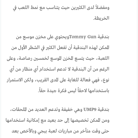
ومفضلاً لدى الكثيرين حيث يتناسب مع نمط اللعب في
الخريطة.
بندقية Tommy Gunويحتوي على مخزن موسع من
الممكن لهذه البندقية أن تفعل الكثير في الشطر الأول من
اللعبة، حيث يتسع المخزن الموسع لخمسين رصاصة، وعلى
الرغم من أن البندقية لا تدعم استخدام أي منظار من أي
نوع، فهي فعالة للغاية على المدى القريب، ولكن الاستمرار
باستخدامها لاحقاً ليس فكرة جيدة حقاً.
بندقية UMP9 وهي خفيفة وتدعم العديد من الملحقات،
ومن الممكن تخصيصها إلى حد بعيد مع إمكانية استخدامها
حتى وقت متأخر من مباريات لعبة ببجي وبالأخص بعد