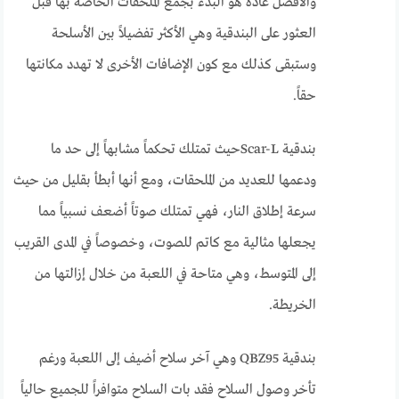
والأفضل عادة هو البدء بجمع الملحقات الخاصة بها قبل
العثور على البندقية وهي الأكثر تفضيلاً بين الأسلحة
وستبقى كذلك مع كون الإضافات الأخرى لا تهدد مكانتها
حقاً.
بندقية Scar-Lحيث تمتلك تحكماً مشابهاً إلى حد ما
ودعمها للعديد من الملحقات، ومع أنها أبطأ بقليل من حيث
سرعة إطلاق النار، فهي تمتلك صوتاً أضعف نسبياً مما
يجعلها مثالية مع كاتم للصوت، وخصوصاً في المدى القريب
إلى المتوسط، وهي متاحة في اللعبة من خلال إزالتها من
الخريطة.
بندقية QBZ95 وهي آخر سلاح أضيف إلى اللعبة ورغم
تأخر وصول السلاح فقد بات السلاح متوافراً للجميع حالياً