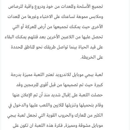
تجميع الأسلحة والمعدات من خوذ ودروع واقية للرصاص
وملابس مموهة تساعدك على الاختباء وغيرها من المعدات
الأخرى حيث يمكنك تجميعها من أرض المعركة أو التي
تحصل عليها من اللاعبين الأخرين بعد قتلهم يمكنك البقاء
على قيد الحياة بينما تواصل طريقك نحو المناطق المحددة
على الخريطة.
لعبة ببجي موبايل للاندرويد تعتبر اللعبة مميزة بدرجة
كبيرة حيث تم تصميمها من قبل أقوى المبرمجين وقد
حصلت اللعبة على إقبال شديد منذ أن تم الإعلان عنها
وقام بتحميلها وتنزيلها الملايين واللعب عليها والدخول في
الكثير من المعارك والحروب القوية التي تجعل لعبة ببجي
موبايل مشوقة ومميزة, فكرة هذه اللعبة ان تكون على