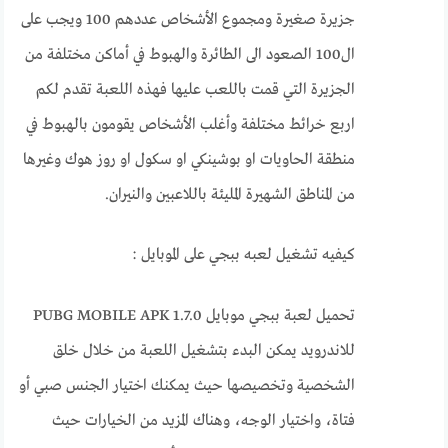
جزيرة صغيرة ومجموع الأشخاص عددهم 100 ويجب على
ال100 الصعود الى الطائرة والهبوط في أماكن مختلفة من
الجزيرة التي قمت باللعب عليها فهذه اللعبة تقدم لكم
اربع خرائط مختلفة وأغلب الأشخاص يقومون بالهبوط في
منطقة الحاويات او بوشينكي او سكول او روز هوك وغيرها
من المناطق الشهيرة المليئة باللاعبين والنيران.
كيفيه تشغيل لعبه ببجي على الموبايل :
تحميل لعبة ببجي موبايل 1.7.0 PUBG MOBILE APK
للاندرويد يمكن البدء بتشغيل اللعبة من خلال خلق
الشخصية وتخصيصها حيث يمكنك اختيار الجنس صبي أو
فتاة، واختيار الوجه، وهناك المزيد من الخيارات حيث