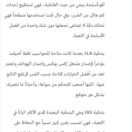
أقوىأسلحة ببجي من حيث الفاعلية، فهي تستطيع إحداث
كم هائل من الضرر، وفي حال كنت تستخدمها منبطحاً فهي
تمتلك دقة لا تضاهى تجعلها دون شك واحدة من افضل
الأسلحة في اللعبة.
بندقية SLR بعدما كانت متاحة للحواسيب فقط أضيفت
مؤخراً لإصدار مشغل إكس بوكس وإصدار الهواتف وتعتبر
تعد من أفضل الخيارات المتاحة بسبب الضرر المرتفع الناتج
عنها، لكنها أصعب للتحكم من سواها، وأحياناً ما تتصرف
بشكل غير متوقع.
بندقية SKS وهي البندقية البعيدة المدى الأكثر اتزاناً في
اللعبة، فهي تتسبب بضرر كبير نسبياً مع الحفاظ على