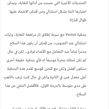
التحديثات الأخيرة التي حسنت من أدائها للغاية، ويمكن
اعتبارها ثابتة بشكل استثنائي ومن الممكن الاعتماد عليها
طوال المباراة.
بندقية Vector مع سرعة إطلاق نار مرتفعة للغاية، وثبات
استثنائي عند التصويب، من الممكن أن يكون هذا السلاح
مدمراً تماماً عند التعامل مع الأعداء فرادى، لكن في حال
لم تكن تمتلك مخزناً موسعاً له فأي بندقية خفيفة أخرى
ستكون أفضل ولكن مع المخزن الموسع تقدم هذه البندقية
أعلى معدل ضرر في الثانية ولكن في حال كنت ترغب باللعب
على مدى متوسط بالدرجة الاولى، فالأفضل التخلي عن هذا
السلاح.