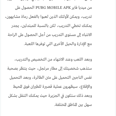
من ميديا فاير PUBG MOBILE APK الحصول على
تدريب، ويمكن لأولئك الذين لعبوا بالفعل رماة مشابهون،
يمكنك تخطي التدريب، لكن بالنسبة للمبتدئين، يجدر
الانتباه إلى مستوى التدريب من أجل الحصول على الراحة
مع الإدارة والحيل الأخرى التي توفرها اللعبة.
وبعد اللعب وعند الانتهاء من التخصيص والتدريب،
ستذهب شخصيتك إلى مطار مرتجل، حيث ينتظر بصحبة
نفس الناجين التحميل على متن الطائرة، وبعد التحميل
والإقلاع، سيظهرون عملية قصيرة للطيران فوق المحيط
وبعد ذلك ستكون في الجزيرة حيث يمكنك التنقل بشكل
سهل بين المناطق المختلفة.