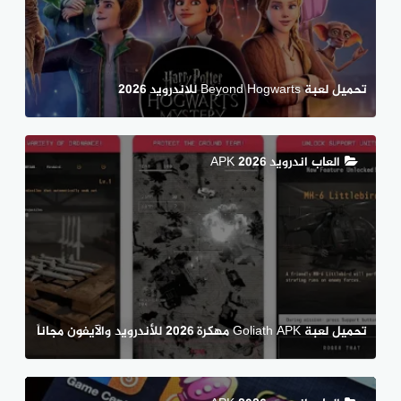
تحميل لعبة Beyond Hogwarts للاندرويد 2026
العاب اندرويد APK 2026
تحميل لعبة Goliath APK مهكرة 2026 للأندرويد والآيفون مجاناً