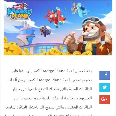
يعد تحميل لعبة Merge Plane للكمبيوتر ميديا فاير
بحجم صغير، لعبة Merge Plane للكمبيوتر من ألعاب
الطائرات المميزة والتي يمكنك التمتع بلعبها على جهاز
الكمبيوتر، وخاصة أن هذه اللعبة تضم مجموعة من
الطائرات المختلفة، والتي تسمح لك باختيار الطائرة المناسبة