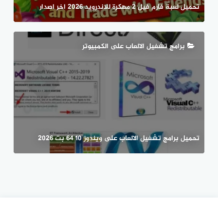
تحميل لعبة فارم فيل 2 مهكرة للاندرويد 2026 اخر اصدار
برامج تشغيل الالعاب على الكمبيوتر
تحميل برامج تشغيل الالعاب على ويندوز 10 64 بت 2026