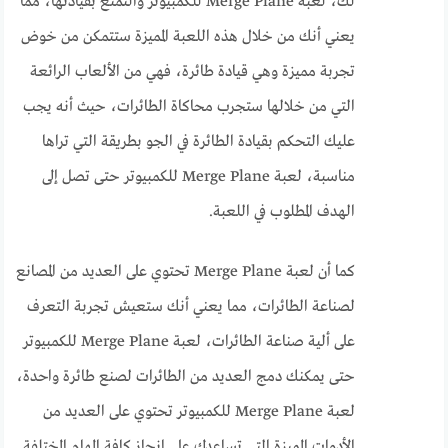
لك، لعبة Merge Plane للكمبيوتر والتمتع بقيادتها، مما
يعني أنك من خلال هذه اللعبة المميزة ستتمكن من خوض
تجربة مميزة وهي قيادة طائرة، فهي من الألعاب الرائعة
التي من خلالها ستجرب محاكاة الطائرات، حيث أنه يجب
عليك التحكم بقيادة الطائرة في الجو بطريقة التي تراها
مناسبة، لعبة Merge Plane للكمبيوتر حتى تصل إلى
الهدف المطلوب في اللعبة.
كما أن لعبة Merge Plane تحتوي على العديد من المصانع
لصناعة الطائرات، مما يعني أنك ستعيش تجربة التعرف
على ألية صناعة الطائرات، لعبة Merge Plane للكمبيوتر
حتى يمكنك دمج العديد من الطائرات لصنع طائرة واحدة،
لعبة Merge Plane للكمبيوتر تحتوي على العديد من
الأدوات المميزة التي تساعدك على انجاز كافة المهام المختلفة