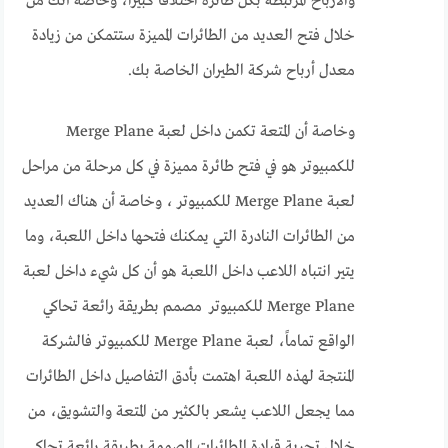
والأرباح المرتبطة بكل طائرة اختلافًا كبيرا، وخاصة أنك من
خلال فتح العديد من الطائرات المميزة ستتمكن من زيادة
معدل أرباح شركة الطيران الخاصة بك.
وخاصة أن المتعة تكمن داخل لعبة Merge Plane
للكمبيوتر هو في فتح طائرة مميزة في كل مرحلة من مراحل
لعبة Merge Plane للكمبيوتر ، وخاصة أن هناك العديد
من الطائرات النادرة التي يمكنك فتحها داخل اللعبة، وما
يتير انتباه اللاعب داخل اللعبة هو أن كل شيء داخل لعبة
Merge Plane للكمبيوتر مصمم بطريقة رائعة تحاكي
الواقع تماماً، لعبة Merge Plane للكمبيوتر فالشركة
المنتجة لهذه اللعبة اهتمت بأدق التفاصيل داخل الطائرات
مما يجعل اللاعب يشعر بالكثير من المتعة والتشويق، من
خلال تجربة قيادة الطائرات المصممة بطريقة رائعة تحاكي