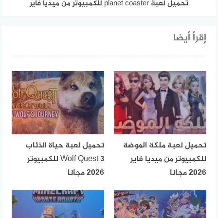
تحميل لعبة planet coaster للكمبيوتر من ميديا فاير
إقرأ أيضا
تحميل لعبة ملكة الموضة
تحميل لعبة حياة الذئاب
للكمبيوتر من ميديا فاير
Wolf Quest 3 للكمبيوتر
2026 مجانا
2026 مجانا