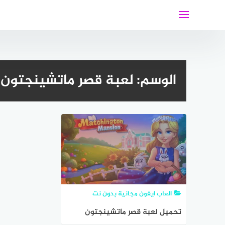
لتجاوز
لى
لمحتوى
الوسم:
لعبة قصر ماتشينجتون 
العاب ايفون مجانية بدون نت
تحميل لعبة قصر ماتشينجتون