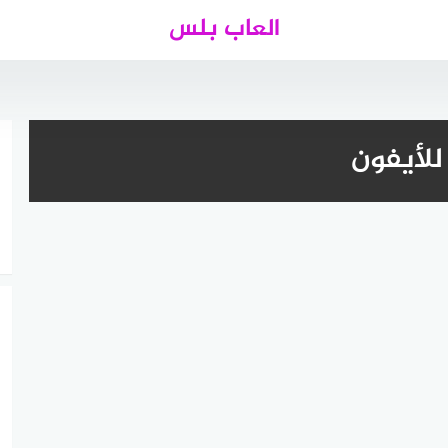
العاب بلس
للأيفون