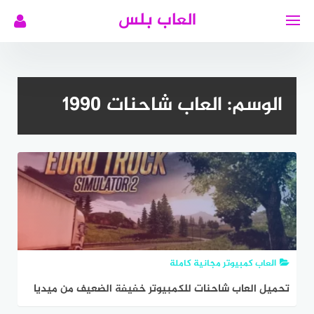
لتجاوز
العاب بلس
لى
لمحتوى
الوسم:
العاب شاحنات 1990
العاب كمبيوتر مجانية كاملة
تحميل العاب شاحنات للكمبيوتر خفيفة الضعيف من ميديا
فاير بحجم صغير 2024 مجانا