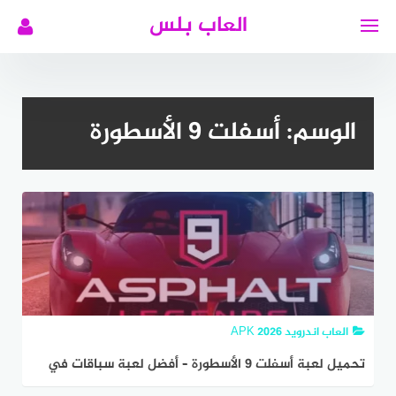
لتجاوز
العاب بلس
لى
لمحتوى
الوسم:
أسفلت 9 الأسطورة
العاب اندرويد APK 2026
تحميل لعبة أسفلت 9 الأسطورة – أفضل لعبة سباقات في
2026